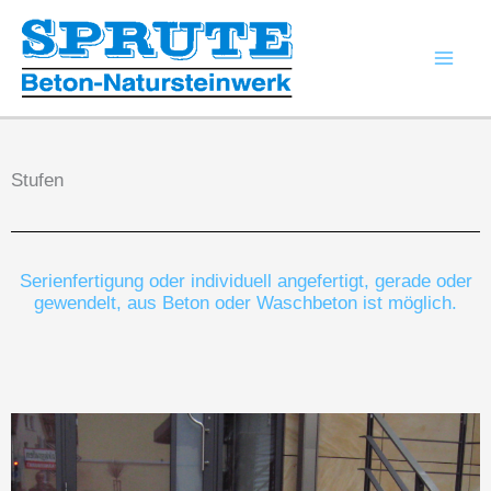
Zum
Inhalt
springen
Stufen
Serienfertigung oder individuell angefertigt, gerade oder
gewendelt, aus Beton oder Waschbeton ist möglich.