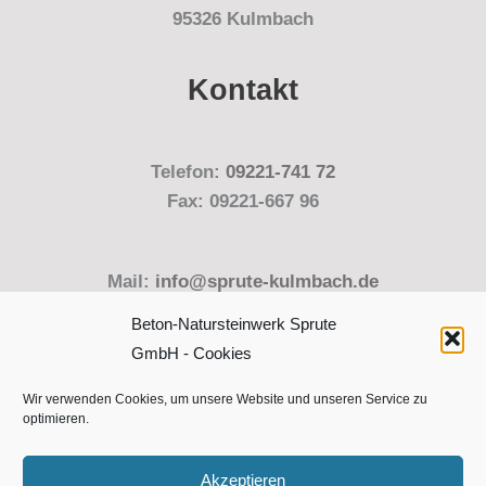
95326 Kulmbach
Kontakt
Telefon:
09221-741 72
Fax: 09221-667 96
Mail:
info@sprute-kulmbach.de
Beton-Natursteinwerk Sprute
GmbH - Cookies
Wir verwenden Cookies, um unsere Website und unseren Service zu
optimieren.
Copyright © 2026 Beton-Natursteinwerk Sprute GmbH,
Kulmbach
Akzeptieren