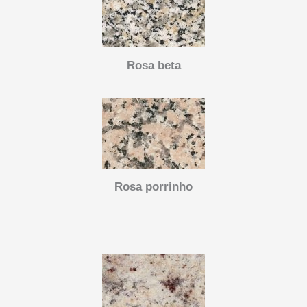
Rosa beta
Rosa porrinho