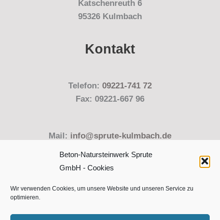
Katschenreuth 6
95326 Kulmbach
Kontakt
Telefon:
09221-741 72
Fax: 09221-667 96
Mail:
info@sprute-kulmbach.de
Beton-Natursteinwerk Sprute
GmbH - Cookies
Wir verwenden Cookies, um unsere Website und unseren Service zu
optimieren.
Copyright © 2026 Beton-Natursteinwerk Sprute GmbH,
Kulmbach